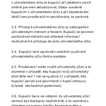
v uživatelském účtu je kupující při jakékoliv jejich
změně povinen aktualizovat. Údaje uvedené
kupujícím v uživatelském účtu a při objednávání
zboží jsou prodávajícím považovány za správné.
2.3.
Přístup k uživatelskému účtu je zabezpečen
uživatelským jménem a heslem. Kupující je povinen
zachovávat mlčenlivost ohledně informací
nezbytných k přístupu do jeho uživatelského účtu.
2.4.
Kupující není oprávněn umožnit využívání
uživatelského účtu třetím osobám.
2.5.
Prodávající může zrušit uživatelský účet, a to
zejména v případě, kdy kupující svůj uživatelský
účet déle než 1 rok nevyužívá, či v případě, kdy
kupující poruší své povinnosti z kupní smlouvy
(včetně obchodních podmínek).
2.6.
Kupující bere na vědomí, že uživatelský účet
nemusí být dostupný nepřetržitě, a to zejména s
ohledem na nutnou údržbu hardwarového a