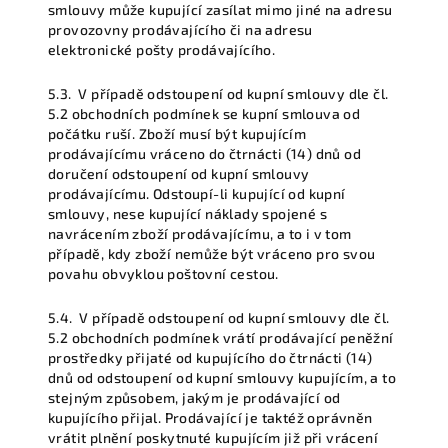
smlouvy může kupující zasílat mimo jiné na adresu
provozovny prodávajícího či na adresu
elektronické pošty prodávajícího.
5.3.
V případě odstoupení od kupní smlouvy dle čl.
5.2 obchodních podmínek se kupní smlouva od
počátku ruší. Zboží musí být kupujícím
prodávajícímu vráceno do čtrnácti (14) dnů od
doručení odstoupení od kupní smlouvy
prodávajícímu. Odstoupí-li kupující od kupní
smlouvy, nese kupující náklady spojené s
navrácením zboží prodávajícímu, a to i v tom
případě, kdy zboží nemůže být vráceno pro svou
povahu obvyklou poštovní cestou.
5.4.
V případě odstoupení od kupní smlouvy dle čl.
5.2 obchodních podmínek vrátí prodávající peněžní
prostředky přijaté od kupujícího do čtrnácti (14)
dnů od odstoupení od kupní smlouvy kupujícím, a to
stejným způsobem, jakým je prodávající od
kupujícího přijal. Prodávající je taktéž oprávněn
vrátit plnění poskytnuté kupujícím již při vrácení