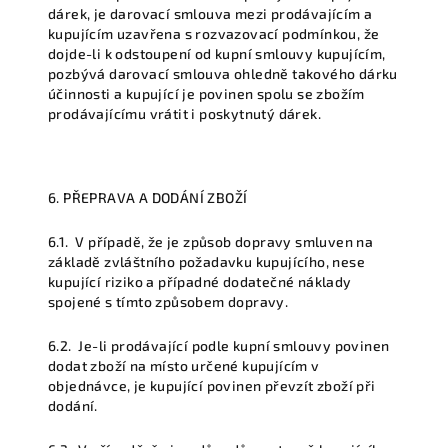
dárek, je darovací smlouva mezi prodávajícím a
kupujícím uzavřena s rozvazovací podmínkou, že
dojde-li k odstoupení od kupní smlouvy kupujícím,
pozbývá darovací smlouva ohledně takového dárku
účinnosti a kupující je povinen spolu se zbožím
prodávajícímu vrátit i poskytnutý dárek.
6. PŘEPRAVA A DODÁNÍ ZBOŽÍ
6.1.
V případě, že je způsob dopravy smluven na
základě zvláštního požadavku kupujícího, nese
kupující riziko a případné dodatečné náklady
spojené s tímto způsobem dopravy.
6.2.
Je-li prodávající podle kupní smlouvy povinen
dodat zboží na místo určené kupujícím v
objednávce, je kupující povinen převzít zboží při
dodání.