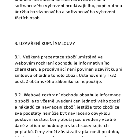
softwarového vybavení prodávajícího, popř. nutnou
údržbu hardwarového a softwarového vybavení
třetích osob.
3. UZAVŘENÍ KUPNÍ SMLOUVY
3.1.
Veškerá prezentace zboží umístěná ve
webovém rozhraní obchodu je informativního
charakteru a prodávající není povinen uzavřít kupní
smlouvu ohledně tohoto zboží. Ustanovení § 1732
odst. 2 občanského zákoníku se nepoužije.
3.2.
Webové rozhraní obchodu obsahuje informace
o zboží, a to včetně uvedení cen jednotlivého zboží
a nákladů za navrácení zboží, jestliže toto zboží ze
své podstaty nemůže být navráceno obvyklou
poštovní cestou. Ceny zboží jsou uvedeny včetně
daně z přidané hodnoty a všech souvisejících
poplatků. Ceny zboží zůstávají v platnosti po dobu,