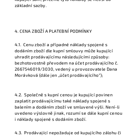
základní sazby.
4. CENA ZBOŽÍ A PLATEBNÍ PODMÍNKY
4.1.
Cenu zboží a případné náklady spojené s
dodáním zboží dle kupní smlouvy může kupující
uhradit prodávajícímu následujícími způsoby:
bezhotovostně převodem na účet prodávajícího č.
2667546019/3030, vedený u provozovatele Dana
Morávková (dále jen
„účet prodávajícího“
);
4.2.
Společně s kupní cenou je kupující povinen
zaplatit prodávajícímu také náklady spojené s
balením a dodáním zboží ve smluvené výši. Není-li
uvedeno výslovně jinak, rozumí se dále kupní cenou
i náklady spojené s dodáním zboží.
4.3.
Prodávající nepožaduje od kupujícího zálohu či