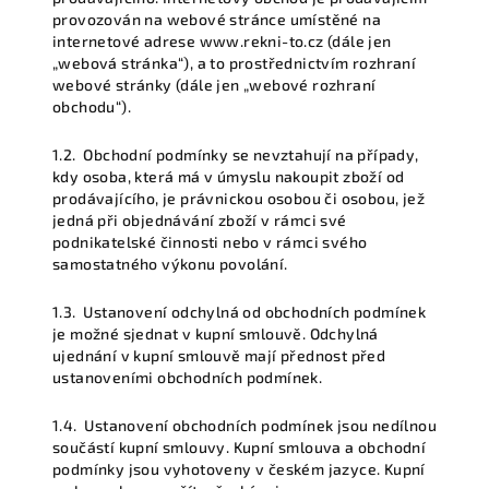
provozován na webové stránce umístěné na
internetové adrese www.rekni-to.cz (dále jen
„webová stránka“
), a to prostřednictvím rozhraní
webové stránky (dále jen
„webové rozhraní
obchodu“
).
1.2.
Obchodní podmínky se nevztahují na případy,
kdy osoba, která má v úmyslu nakoupit zboží od
prodávajícího, je právnickou osobou či osobou, jež
jedná při objednávání zboží v rámci své
podnikatelské činnosti nebo v rámci svého
samostatného výkonu povolání.
1.3.
Ustanovení odchylná od obchodních podmínek
je možné sjednat v kupní smlouvě. Odchylná
ujednání v kupní smlouvě mají přednost před
ustanoveními obchodních podmínek.
1.4.
Ustanovení obchodních podmínek jsou nedílnou
součástí kupní smlouvy. Kupní smlouva a obchodní
podmínky jsou vyhotoveny v českém jazyce. Kupní