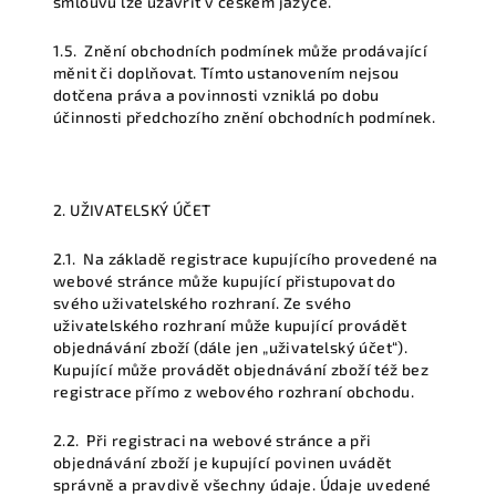
smlouvu lze uzavřít v českém jazyce.
1.5.
Znění obchodních podmínek může prodávající
měnit či doplňovat. Tímto ustanovením nejsou
dotčena práva a povinnosti vzniklá po dobu
účinnosti předchozího znění obchodních podmínek.
2. UŽIVATELSKÝ ÚČET
2.1.
Na základě registrace kupujícího provedené na
webové stránce může kupující přistupovat do
svého uživatelského rozhraní. Ze svého
uživatelského rozhraní může kupující provádět
objednávání zboží (dále jen
„uživatelský účet“
).
Kupující může provádět objednávání zboží též bez
registrace přímo z webového rozhraní obchodu.
2.2.
Při registraci na webové stránce a při
objednávání zboží je kupující povinen uvádět
správně a pravdivě všechny údaje. Údaje uvedené