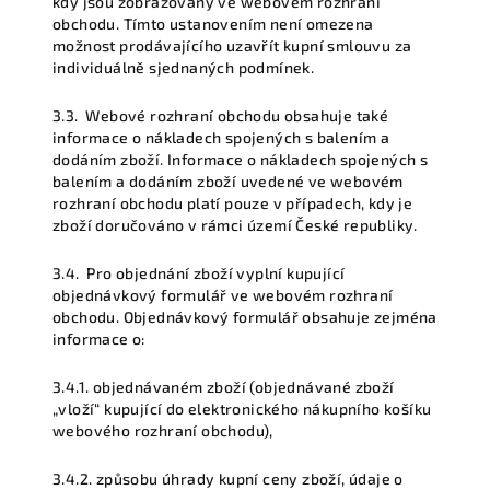
kdy jsou zobrazovány ve webovém rozhraní
obchodu. Tímto ustanovením není omezena
možnost prodávajícího uzavřít kupní smlouvu za
individuálně sjednaných podmínek.
3.3.
Webové rozhraní obchodu obsahuje také
informace o nákladech spojených s balením a
dodáním zboží. Informace o nákladech spojených s
balením a dodáním zboží uvedené ve webovém
rozhraní obchodu platí pouze v případech, kdy je
zboží doručováno v rámci území České republiky.
3.4.
Pro objednání zboží vyplní kupující
objednávkový formulář ve webovém rozhraní
obchodu. Objednávkový formulář obsahuje zejména
informace o:
3.4.1.
objednávaném zboží (objednávané zboží
„vloží“ kupující do elektronického nákupního košíku
webového rozhraní obchodu),
3.4.2.
způsobu úhrady kupní ceny zboží, údaje o