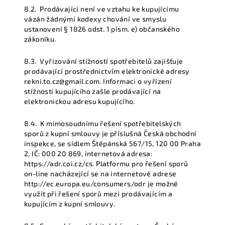
8.2.
Prodávající není ve vztahu ke kupujícímu
vázán žádnými kodexy chování ve smyslu
ustanovení § 1826 odst. 1 písm. e) občanského
zákoníku.
8.3.
Vyřizování stížností spotřebitelů zajišťuje
prodávající prostřednictvím elektronické adresy
rekni.to.cz@gmail.com. Informaci o vyřízení
stížnosti kupujícího zašle prodávající na
elektronickou adresu kupujícího.
8.4.
K mimosoudnímu řešení spotřebitelských
sporů z kupní smlouvy je příslušná Česká obchodní
inspekce, se sídlem Štěpánská 567/15, 120 00 Praha
2, IČ: 000 20 869, internetová adresa:
https://adr.coi.cz/cs. Platformu pro řešení sporů
on-line nacházející se na internetové adrese
http://ec.europa.eu/consumers/odr je možné
využít při řešení sporů mezi prodávajícím a
kupujícím z kupní smlouvy.