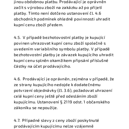
jinou obdobnou platbu. Prodávající je oprávněn
začít s výrobou zboží na zakázku až po přijetí
platby. Tímto není dotčeno ustanovení čl. 4.6
obchodních podmínek ohledně povinnosti uhradit
kupní cenu zboží předem.
4.5.
V případě bezhotovostní platby je kupující
povinen uhrazovat kupní cenu zboží společně s
uvedením variabilního symbolu platby. V případě
bezhotovostní platby je závazek kupujícího uhradit
kupní cenu splněn okamžikem připsání příslušné
částky na účet prodávajícího.
4.6.
Prodávající je oprávněn, zejména v případě, že
ze strany kupujícího nedojde k dodatečnému
potvrzení objednávky (čl. 3.6), požadovat uhrazení
celé kupní ceny ještě před odesláním zboží
kupujícímu. Ustanovení § 2119 odst. 1 občanského
zákoníku se nepoužije.
4.7.
Případné slevy z ceny zboží poskytnuté
prodávajícím kupujícímu nelze vzájemně