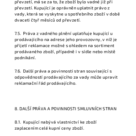
převzetí, má se za to, že zboží bylo vadné již při
převzetí. Kupující je oprávněn uplatnit právo z
vady, která se vyskytne u spotřebního zboží v době
dvaceti čtyř měsíců od převzetí.
7.5.
Práva z vadného plnění uplatňuje kupující u
prodávajícího na adrese jeho provozovny, v níž je
přijetí reklamace možné s ohledem na sortiment
prodávaného zboží, případně i v sídle nebo místě
podnikání.
7.6.
Další práva a povinnosti stran související s
odpovědností prodávajícího za vady může upravit
reklamační řád prodávajícího.
8. DALŠÍ PRÁVA A POVINNOSTI SMLUVNÍCH STRAN
8.1.
Kupující nabývá vlastnictví ke zboží
zaplacením celé kupní ceny zboží.